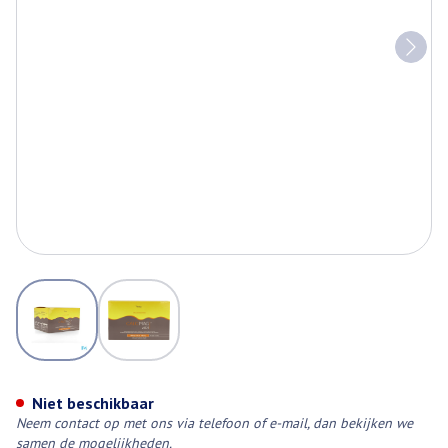
View larger image
View larger image
Calcimag Ca1000mg/d3 880ui
Niet beschikbaar
Neem contact op met ons via telefoon of e-mail, dan bekijken we
samen de mogelijkheden.