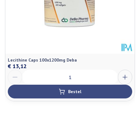
Lecithine Caps 100x1200mg Deba
€ 13,12
Aantal
Bestel