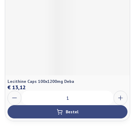
Lecithine Caps 100x1200mg Deba
€ 13,12
Aantal
Bestel