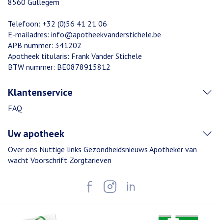
8560
Gullegem
Telefoon:
+32 (0)56 41 21 06
E-mailadres:
info@
apotheekvanderstichele.be
APB nummer:
341202
Apotheek titularis:
Frank Vander Stichele
BTW nummer:
BE0878915812
Klantenservice
FAQ
Uw apotheek
Over ons
Nuttige links
Gezondheidsnieuws
Apotheker van
wacht
Voorschrift
Zorgtarieven