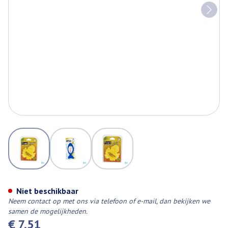
View larger image
View larger image
View larger image
Appeg Thermometer Bad Vis
Niet beschikbaar
Neem contact op met ons via telefoon of e-mail, dan bekijken we
samen de mogelijkheden.
€ 7,51