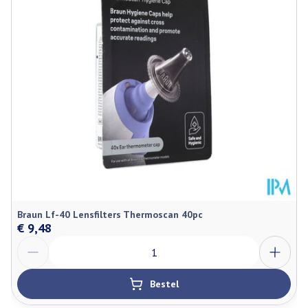
Behoud
Kamertemperatuur (15°C - 25°C)
Braun Lf-40 Lensfilters Thermoscan 40pc
€ 9,48
Aantal
Bestel