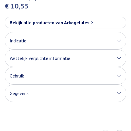
€ 10,55
Bekijk alle producten van Arkogelules
Indicatie
Wettelijk verplichte informatie
Gebruik
Gegevens
CNK
1343458
Organisaties
Arkopharma