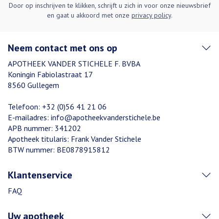
Door op inschrijven te klikken, schrijft u zich in voor onze nieuwsbrief
en gaat u akkoord met onze
privacy policy
.
Neem contact met ons op
APOTHEEK VANDER STICHELE F. BVBA
Koningin Fabiolastraat 17
8560
Gullegem
Telefoon:
+32 (0)56 41 21 06
E-mailadres:
info@
apotheekvanderstichele.be
APB nummer:
341202
Apotheek titularis:
Frank Vander Stichele
BTW nummer:
BE0878915812
Klantenservice
FAQ
Uw apotheek