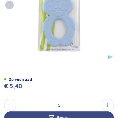
Bebisol Bijtring Blauw
Op voorraad
€ 5,40
Aantal
Bestel