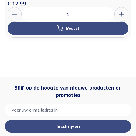
€ 12,99
Aantal
Bestel
Blijf op de hoogte van nieuwe producten en
promoties
E-mail adres
Inschrijven