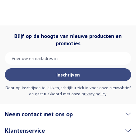
SODIUM HYDROXIDE
POTASSIUM SORBATE. [BI 632]
Blijf op de hoogte van nieuwe producten en
promoties
E-mail adres
Inschrijven
Door op inschrijven te klikken, schrijft u zich in voor onze nieuwsbrief
en gaat u akkoord met onze
privacy policy
.
Neem contact met ons op
Klantenservice