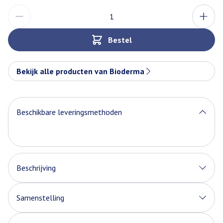
Aantal
Bestel
Bekijk alle producten van Bioderma
Beschikbare leveringsmethoden
Beschrijving
Verlicht snel ongemak
Samenstelling
AQUA/WATER/EAU