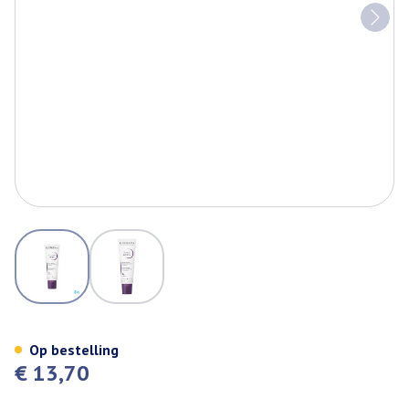
View larger image
View larger image
Bioderma Cicabio Arnica+ 40ml
Op bestelling
€ 13,70