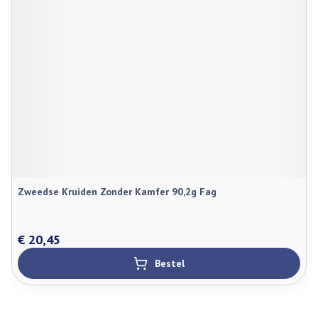
Zweedse Kruiden Zonder Kamfer 90,2g Fag
€ 20,45
Bestel