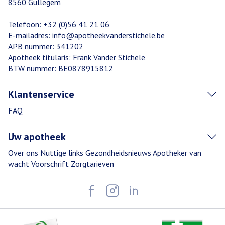
8560
Gullegem
Telefoon:
+32 (0)56 41 21 06
E-mailadres:
info@
apotheekvanderstichele.be
APB nummer:
341202
Apotheek titularis:
Frank Vander Stichele
BTW nummer:
BE0878915812
Klantenservice
FAQ
Uw apotheek
Over ons
Nuttige links
Gezondheidsnieuws
Apotheker van
wacht
Voorschrift
Zorgtarieven