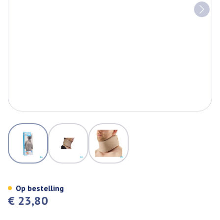
View larger image
View larger image
View larger image
Bota Halskraag Mod C H 7cm Sk
Op bestelling
€ 23,80