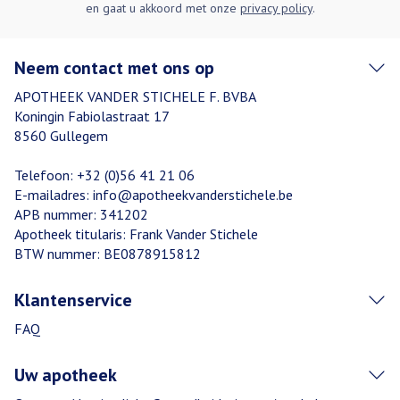
en gaat u akkoord met onze
privacy policy
.
Neem contact met ons op
APOTHEEK VANDER STICHELE F. BVBA
Koningin Fabiolastraat 17
8560
Gullegem
Telefoon:
+32 (0)56 41 21 06
E-mailadres:
info@
apotheekvanderstichele.be
APB nummer:
341202
Apotheek titularis:
Frank Vander Stichele
BTW nummer:
BE0878915812
Klantenservice
FAQ
Uw apotheek