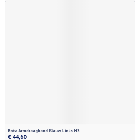
Bota Armdraagband Blauw Links N3
€ 44,60