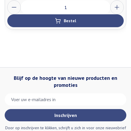
Aantal
Bestel
Blijf op de hoogte van nieuwe producten en
promoties
E-mail adres
Inschrijven
Door op inschrijven te klikken, schrijft u zich in voor onze nieuwsbrief