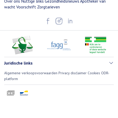
Over ons
Nuttige links
Gezondheidsnieuws
Apotheker van
wacht
Voorschrift
Zorgtarieven
Juridische links
Algemene verkoopsvoorwaarden
Privacy disclaimer
Cookies
ODR-
platform