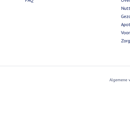
FAQ
Over
Nutt
Gezo
Apot
Voor
Zorg
Algemene 