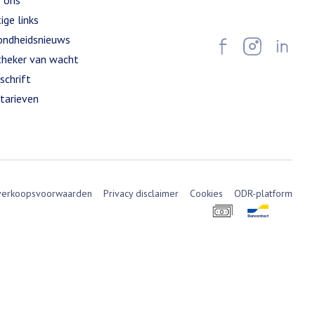
 ons
ige links
ndheidsnieuws
heker van wacht
schrift
tarieven
verkoopsvoorwaarden
Privacy disclaimer
Cookies
ODR-platform