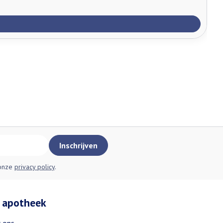
Inschrijven
 onze
privacy policy
.
 apotheek