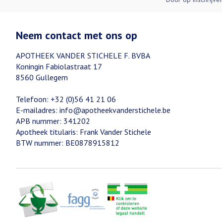
Neem contact met ons op
APOTHEEK VANDER STICHELE F. BVBA
Koningin Fabiolastraat 17
8560
Gullegem
Telefoon:
+32 (0)56 41 21 06
E-mailadres:
info@
apotheekvanderstichele.be
APB nummer:
341202
Apotheek titularis:
Frank Vander Stichele
BTW nummer:
BE0878915812