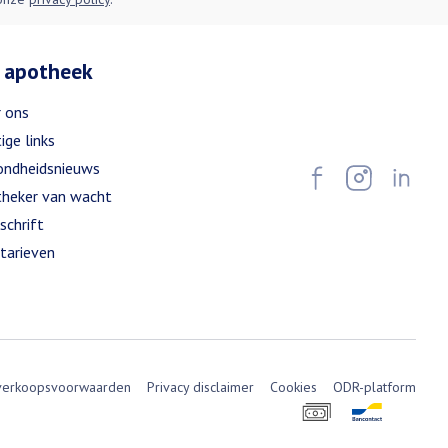
 apotheek
 ons
ige links
ndheidsnieuws
heker van wacht
schrift
tarieven
verkoopsvoorwaarden
Privacy disclaimer
Cookies
ODR-platform