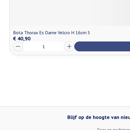
Bota Thorax Es Dame Velcro H 16cm S
€ 40,90
Aantal
Blijf op de hoogte van ni
Door op inschrijve