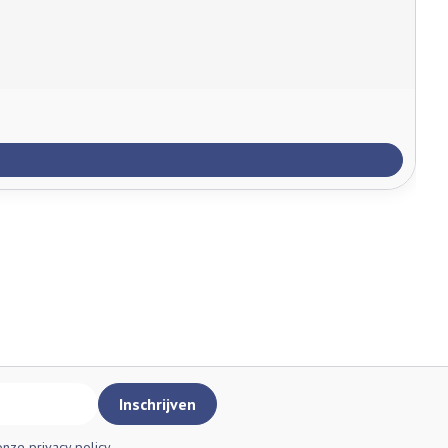
Inschrijven
 onze
privacy policy
.