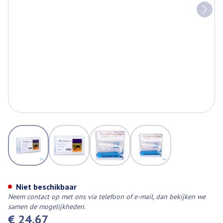
View larger image
View larger image
View larger image
View larger image
Covarelieve Insectenpomp
Niet beschikbaar
Neem contact op met ons via telefoon of e-mail, dan bekijken we
samen de mogelijkheden.
€ 24,67