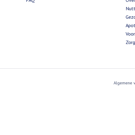
FAQ
Over
Nutt
Gezo
Apot
Voor
Zorg
Algemene 