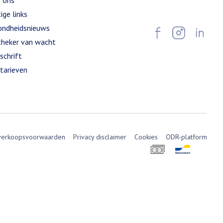
 ons
ige links
ndheidsnieuws
heker van wacht
schrift
tarieven
verkoopsvoorwaarden
Privacy disclaimer
Cookies
ODR-platform