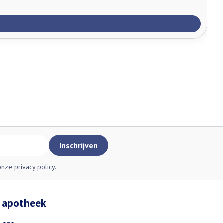
Inschrijven
 onze
privacy policy
.
 apotheek