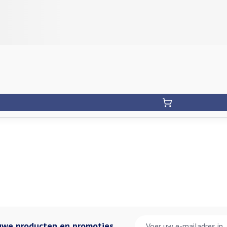
E-mail adres
euwe producten en promoties