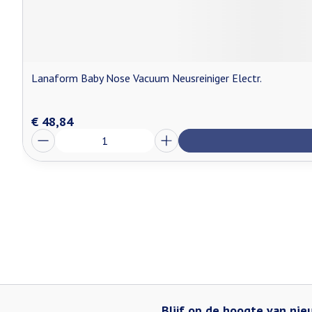
Lanaform Baby Nose Vacuum Neusreiniger Electr.
€ 48,84
Aantal
Blijf op de hoogte van ni