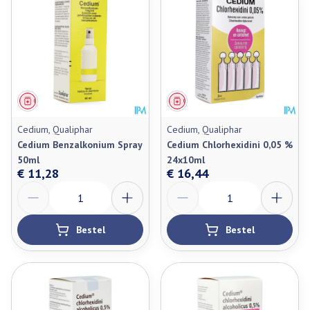
Geneesmiddel
Geneesmiddel
Cedium, Qualiphar
Cedium, Qualiphar
Cedium Benzalkonium Spray
Cedium Chlorhexidini 0,05 %
50ml
24x10ml
€ 11,28
€ 16,44
Aantal
Aantal
Bestel
Bestel