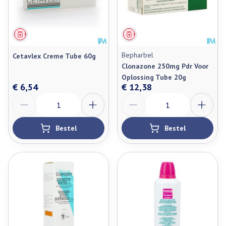
Geneesmiddel
Geneesmiddel
Bepharbel
Cetavlex Creme Tube 60g
Clonazone 250mg Pdr Voor
Oplossing Tube 20g
€ 6,54
€ 12,38
Aantal
Aantal
Bestel
Bestel