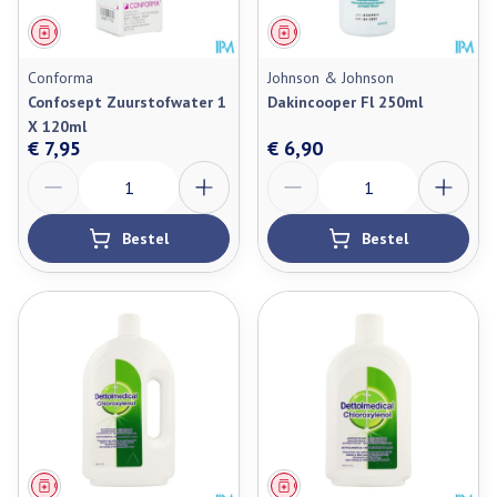
Geneesmiddel
Geneesmiddel
Conforma
Johnson & Johnson
Confosept Zuurstofwater 1
Dakincooper Fl 250ml
X 120ml
€ 7,95
€ 6,90
Aantal
Aantal
Bestel
Bestel
Geneesmiddel
Geneesmiddel