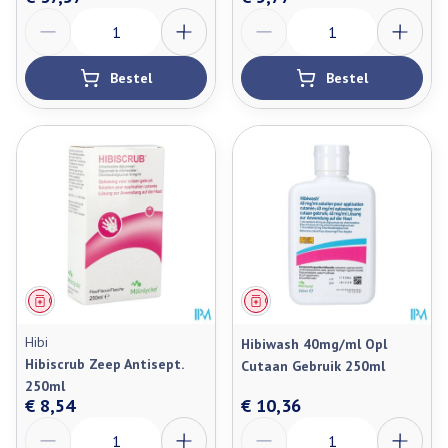
Aantal
Aantal
Bestel
Bestel
Geneesmiddel
Geneesmiddel
Hibi
Hibiwash 40mg/ml Opl
Hibiscrub Zeep Antisept.
Cutaan Gebruik 250ml
250ml
€ 8,54
€ 10,36
Aantal
Aantal