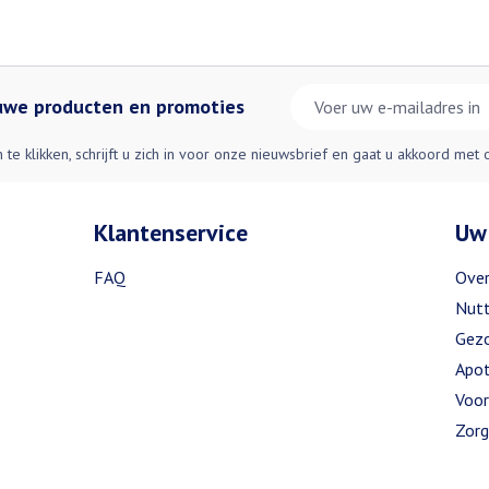
E-mail adres
euwe producten en promoties
n te klikken, schrijft u zich in voor onze nieuwsbrief en gaat u akkoord met
Klantenservice
Uw
FAQ
Over
Nutt
Gezo
Apot
Voor
Zorg