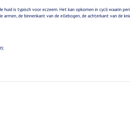
erde huid is typisch voor eczeem. Het kan opkomen in cycli waarin 
de armen, de binnenkant van de ellebogen, de achterkant van de kni
e);