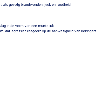
et als gevolg brandwonden, jeuk en roodheid
slag in de vorm van een muntstuk.
, dat agressief reageert op de aanwezigheid van indringers