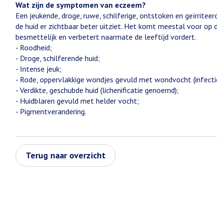
Wat zijn de symptomen van eczeem?
Een jeukende, droge, ruwe, schilferige, ontstoken en geïrrite
de huid er zichtbaar beter uitziet. Het komt meestal voor op 
besmettelijk en verbetert naarmate de leeftijd vordert.
- Roodheid;
- Droge, schilferende huid;
- Intense jeuk;
- Rode, oppervlakkige wondjes gevuld met wondvocht (infecti
- Verdikte, geschubde huid (lichenificatie genoemd);
- Huidblaren gevuld met helder vocht;
- Pigmentverandering.
Terug naar overzicht