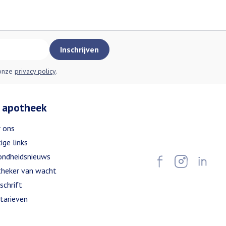
Inschrijven
 onze
privacy policy
.
 apotheek
 ons
ige links
ndheidsnieuws
heker van wacht
schrift
tarieven