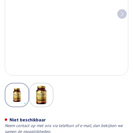
View larger image
View larger image
Gotu Kola Aer. Extr (aziat. Wate
Niet beschikbaar
Neem contact op met ons via telefoon of e-mail, dan bekijken we
samen de mogelijkheden.