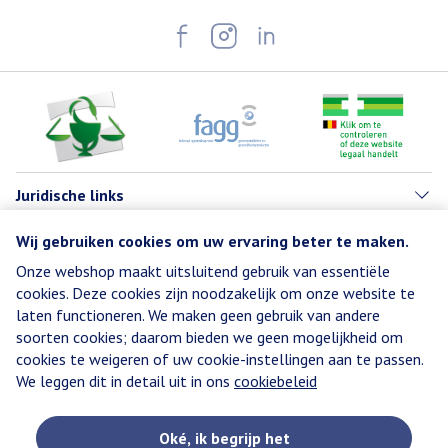
Juridische links
Wij gebruiken cookies om uw ervaring beter te maken.
Onze webshop maakt uitsluitend gebruik van essentiële
cookies. Deze cookies zijn noodzakelijk om onze website te
laten functioneren. We maken geen gebruik van andere
soorten cookies; daarom bieden we geen mogelijkheid om
cookies te weigeren of uw cookie-instellingen aan te passen.
We leggen dit in detail uit in ons
cookiebeleid
Oké, ik begrijp het