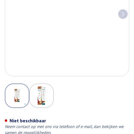
View larger image
View larger image
Himalaya Botanique Compl.car
Niet beschikbaar
Neem contact op met ons via telefoon of e-mail, dan bekijken we
samen de mogelijkheden.