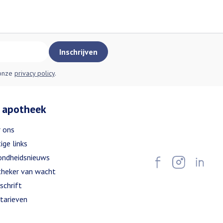
Inschrijven
 onze
privacy policy
.
 apotheek
 ons
ige links
ndheidsnieuws
heker van wacht
schrift
tarieven