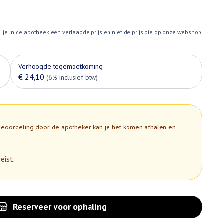
l je in de apotheek een verlaagde prijs en niet de prijs die op onze webshop
Verhoogde tegemoetkoming
€ 24,10
(6% inclusief btw)
 beoordeling door de apotheker kan je het komen afhalen en
eist.
Reserveer
voor ophaling