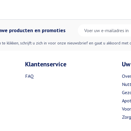
E-mail adres
euwe producten en promoties
n te klikken, schrijft u zich in voor onze nieuwsbrief en gaat u akkoord met
Klantenservice
Uw
FAQ
Over
Nutt
Gezo
Apot
Voor
Zorg