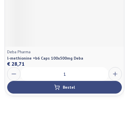
Deba Pharma
l-methionine +b6 Caps 100x500mg Deba
€ 28,71
Aantal
Bestel