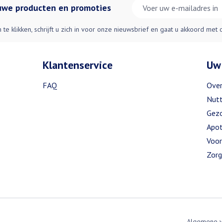
E-mail adres
euwe producten en promoties
n te klikken, schrijft u zich in voor onze nieuwsbrief en gaat u akkoord met
Klantenservice
Uw
FAQ
Over
Nutt
Gezo
Apot
Voor
Zorg
Algemene 