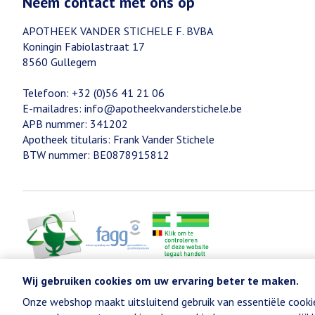
Neem contact met ons op
APOTHEEK VANDER STICHELE F. BVBA
Koningin Fabiolastraat 17
8560
Gullegem
Telefoon:
+32 (0)56 41 21 06
E-mailadres:
info@
apotheekvanderstichele.be
APB nummer:
341202
Apotheek titularis:
Frank Vander Stichele
BTW nummer:
BE0878915812
Wij gebruiken cookies om uw ervaring beter te maken.
Onze webshop maakt uitsluitend gebruik van essentiële cooki