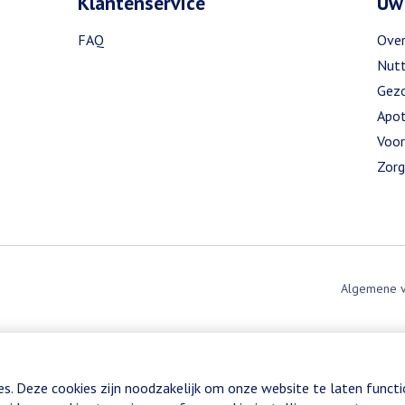
Klantenservice
Uw
FAQ
Over
Nutt
Gezo
Apot
Voor
Zorg
Algemene 
es. Deze cookies zijn noodzakelijk om onze website te laten funct