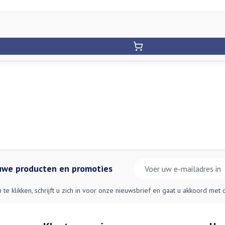
E-mail adres
euwe producten en promoties
n te klikken, schrijft u zich in voor onze nieuwsbrief en gaat u akkoord met