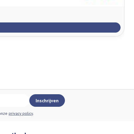
Inschrijven
 onze
privacy policy
.