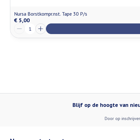
Nursa Borstkompr.nst. Tape 30 P/s
€ 5,00
Aantal
Blijf op de hoogte van ni
Door op inschrijve