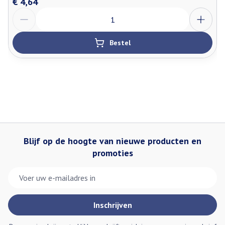
€ 4,64
Aantal
Bestel
Blijf op de hoogte van nieuwe producten en
promoties
E-mail adres
Inschrijven