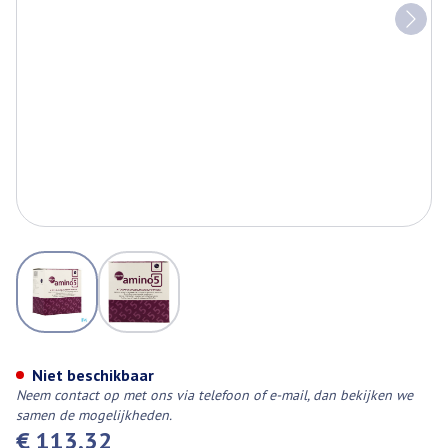
View larger image
View larger image
Mma/pa Amino 5 Pdr Zakje 30
Niet beschikbaar
Neem contact op met ons via telefoon of e-mail, dan bekijken we
samen de mogelijkheden.
€ 113,32