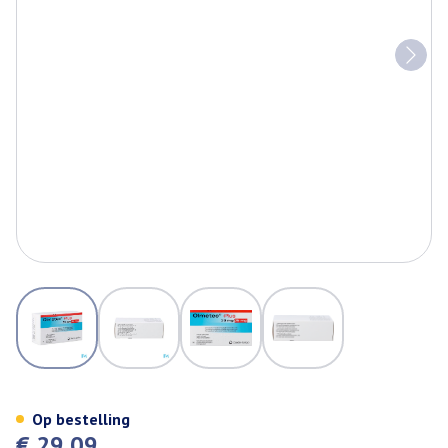
View larger image
View larger image
View larger image
View larger image
Olmetec Plus 20mg/25mg Comp
Op bestelling
€ 29,09