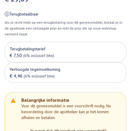
Terugbetaalbaar
Als je recht hebt op een terugbetaling voor dit geneesmiddel, betaal je in
de apotheek een verlaagde prijs en niet de prijs die op onze webshop
vermeld staat.
Terugbetalingstarief
€ 7,50
(6% inclusief btw)
Verhoogde tegemoetkoming
€ 4,46
(6% inclusief btw)
Belangrijke informatie
Voor dit geneesmiddel is een voorschrift nodig. Na
beoordeling door de apotheker kan je het komen
afhalen en betalen.
Ik weet dat dit product een voorschrift