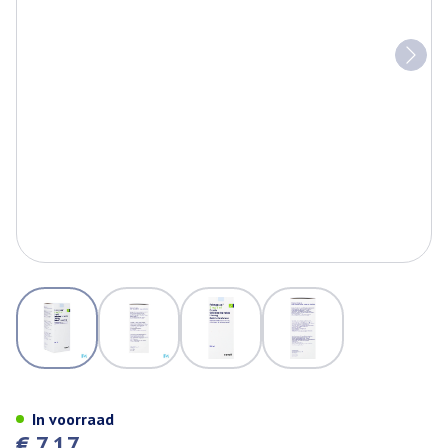
View larger image
View larger image
View larger image
View larger image
Primperan Sol Or 1x200ml 5m
In voorraad
€ 7,17