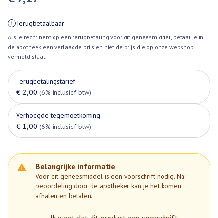
Terugbetaalbaar
Als je recht hebt op een terugbetaling voor dit geneesmiddel, betaal je in
de apotheek een verlaagde prijs en niet de prijs die op onze webshop
vermeld staat.
Terugbetalingstarief
€ 2,00
(6% inclusief btw)
Verhoogde tegemoetkoming
€ 1,00
(6% inclusief btw)
Belangrijke informatie
Voor dit geneesmiddel is een voorschrift nodig. Na
beoordeling door de apotheker kan je het komen
afhalen en betalen.
Ik weet dat dit product een voorschrift