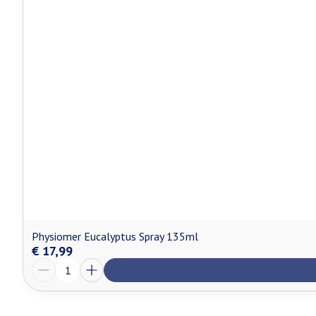
Physiomer Eucalyptus Spray 135ml
€ 17,99
Aantal