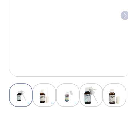
View larger image
View larger image
View larger image
View larger image
View l