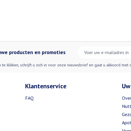
E-mail adres
euwe producten en promoties
n te klikken, schrijft u zich in voor onze nieuwsbrief en gaat u akkoord met
Klantenservice
Uw
FAQ
Over
Nutt
Gezo
Apot
Voor