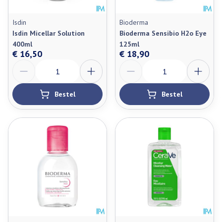
Isdin
Bioderma
Isdin Micellar Solution
Bioderma Sensibio H2o Eye
400ml
125ml
€ 16,50
€ 18,90
Aantal
Aantal
Bestel
Bestel