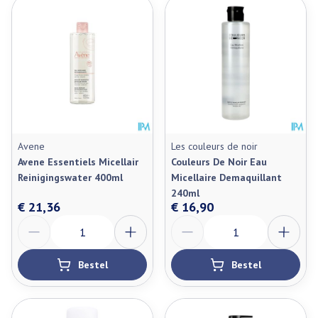
Avene
Les couleurs de noir
Avene Essentiels Micellair
Couleurs De Noir Eau
Reinigingswater 400ml
Micellaire Demaquillant
240ml
€ 21,36
€ 16,90
Aantal
Aantal
Bestel
Bestel