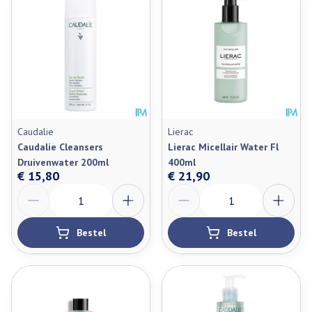
Caudalie
Lierac
Caudalie Cleansers
Lierac Micellair Water Fl
Druivenwater 200ml
400ml
€ 15,80
€ 21,90
Aantal
Aantal
Bestel
Bestel