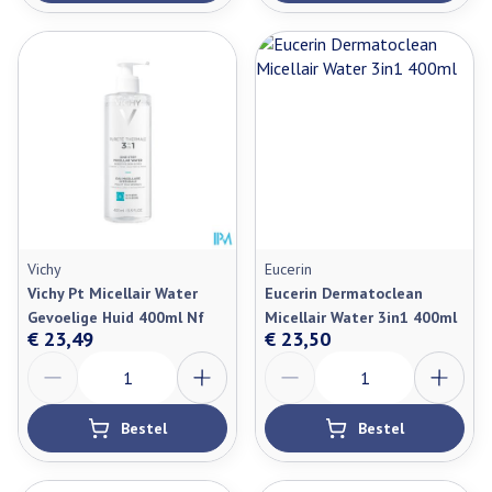
Vichy
Eucerin
Vichy Pt Micellair Water
Eucerin Dermatoclean
Gevoelige Huid 400ml Nf
Micellair Water 3in1 400ml
€ 23,49
€ 23,50
Aantal
Aantal
Bestel
Bestel