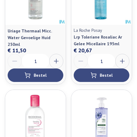
La Roche Posay
Uriage Thermaal Micc.
Lrp Toleriane Rosaliac Ar
Water Gevoelige Huid
Gelee Micellaire 195ml
250ml
€ 11,50
€ 20,67
Aantal
Aantal
Bestel
Bestel