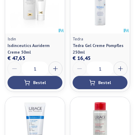
Isdin
Tedra
Isdinceutics Auriderm
Tedra Gel Creme Pompfles
Creme 50ml
250ml
€ 47,63
€ 16,45
Aantal
Aantal
Bestel
Bestel