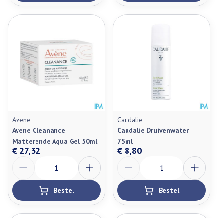
Avene
Caudalie
Avene Cleanance
Caudalie Druivenwater
Matterende Aqua Gel 50ml
75ml
€ 27,32
€ 8,80
Aantal
Aantal
Bestel
Bestel