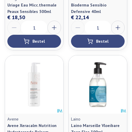
Uriage Eau Micc.thermale
Bioderma Sensibio
Peaux Sensibles 500ml
Defensive 40ml
€ 18,50
€ 22,14
Aantal
Aantal
Bestel
Bestel
Avene
Laino
Avene Xeracalm Nutrition
Laino Marseille Vloeibare