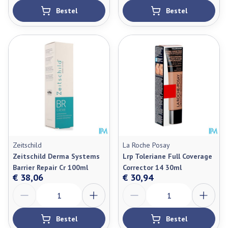
Bestel
Bestel
Zeitschild
La Roche Posay
Zeitschild Derma Systems
Lrp Toleriane Full Coverage
Barrier Repair Cr 100ml
Corrector 14 30ml
€ 38,06
€ 30,94
Aantal
Aantal
Bestel
Bestel