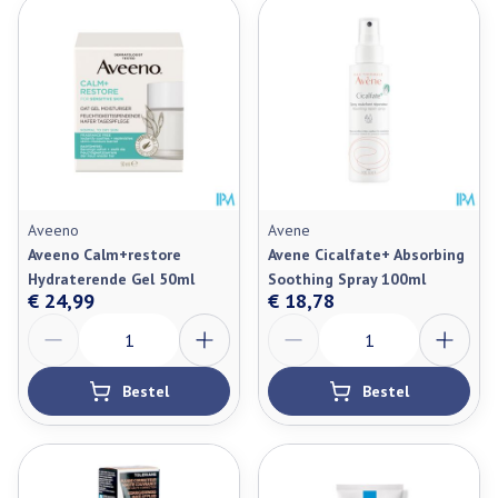
Aveeno
Avene
Aveeno Calm+restore
Avene Cicalfate+ Absorbing
Hydraterende Gel 50ml
Soothing Spray 100ml
€ 24,99
€ 18,78
Aantal
Aantal
Bestel
Bestel