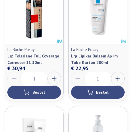
La Roche Posay
La Roche Posay
Lrp Toleriane Full Coverage
Lrp Lipikar Balsem Ap+m
Corrector 11 30ml
Tube Karton 200ml
€ 30,94
€ 22,95
Aantal
Aantal
Bestel
Bestel