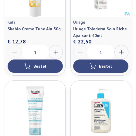
Kela
Uriage
Skabio Creme Tube Alu 50g
Uriage Tolederm Soin Riche
Apaisant 40ml
€ 12,78
€ 22,50
Aantal
Aantal
Bestel
Bestel