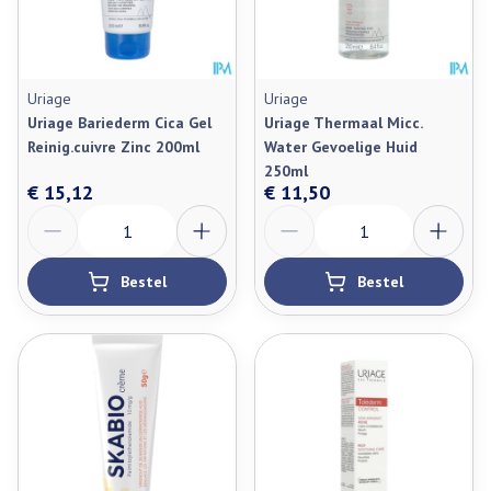
Uriage
Uriage
Uriage Bariederm Cica Gel
Uriage Thermaal Micc.
Reinig.cuivre Zinc 200ml
Water Gevoelige Huid
250ml
€ 15,12
€ 11,50
Aantal
Aantal
Bestel
Bestel