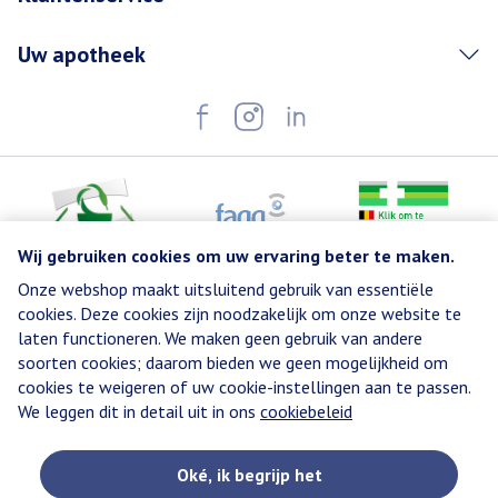
Uw apotheek
Wij gebruiken cookies om uw ervaring beter te maken.
Onze webshop maakt uitsluitend gebruik van essentiële
Juridische links
cookies. Deze cookies zijn noodzakelijk om onze website te
laten functioneren. We maken geen gebruik van andere
soorten cookies; daarom bieden we geen mogelijkheid om
cookies te weigeren of uw cookie-instellingen aan te passen.
We leggen dit in detail uit in ons
cookiebeleid
Oké, ik begrijp het