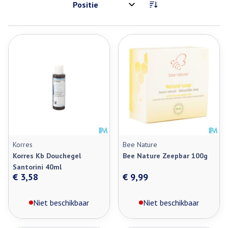
Sorteer op:
Korres
Bee Nature
Korres Kb Douchegel
Bee Nature Zeepbar 100g
Santorini 40ml
€ 3,58
€ 9,99
Niet beschikbaar
Niet beschikbaar