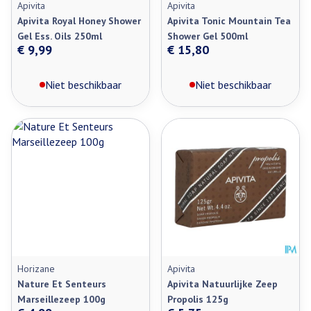
Apivita
Apivita
Apivita Royal Honey Shower
Apivita Tonic Mountain Tea
Gel Ess. Oils 250ml
Shower Gel 500ml
€ 9,99
€ 15,80
Niet beschikbaar
Niet beschikbaar
Horizane
Apivita
Nature Et Senteurs
Apivita Natuurlijke Zeep
Marseillezeep 100g
Propolis 125g