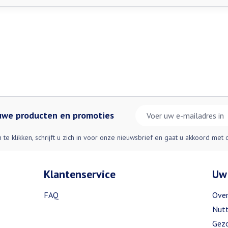
E-mail adres
euwe producten en promoties
n te klikken, schrijft u zich in voor onze nieuwsbrief en gaat u akkoord met
Klantenservice
Uw
FAQ
Over
Nutt
Gezo