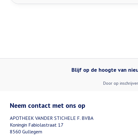
Blijf op de hoogte van ni
Door op inschrijve
Neem contact met ons op
APOTHEEK VANDER STICHELE F. BVBA
Koningin Fabiolastraat 17
8560
Gullegem