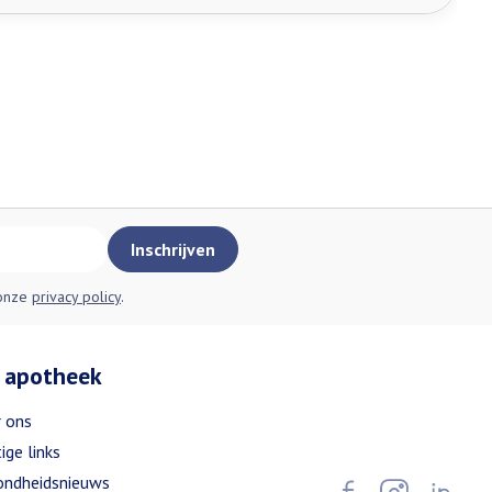
Inschrijven
 onze
privacy policy
.
 apotheek
 ons
ige links
ndheidsnieuws