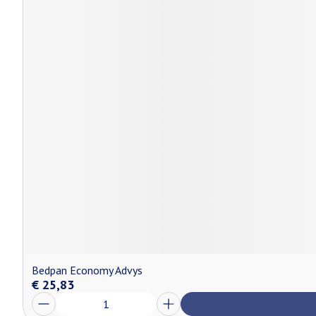
Bedpan Economy Advys
€ 25,83
Aantal