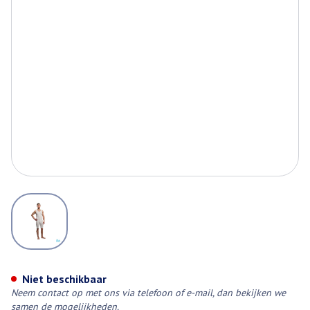
View larger image
Suprima 4698 Body Zonder Mo
Niet beschikbaar
Neem contact op met ons via telefoon of e-mail, dan bekijken we
samen de mogelijkheden.