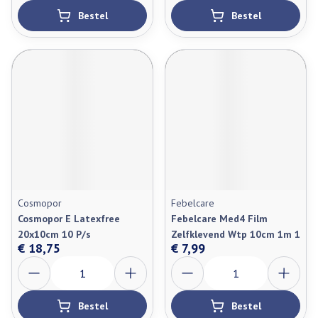
Bestel
Bestel
Cosmopor
Febelcare
Cosmopor E Latexfree
Febelcare Med4 Film
20x10cm 10 P/s
Zelfklevend Wtp 10cm 1m 1
€ 18,75
€ 7,99
Aantal
Aantal
Bestel
Bestel