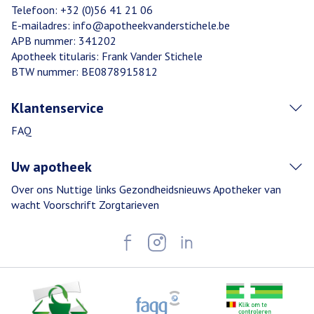
Telefoon:
+32 (0)56 41 21 06
E-mailadres:
info@
apotheekvanderstichele.be
APB nummer:
341202
Apotheek titularis:
Frank Vander Stichele
BTW nummer:
BE0878915812
Klantenservice
FAQ
Uw apotheek
Over ons
Nuttige links
Gezondheidsnieuws
Apotheker van
wacht
Voorschrift
Zorgtarieven