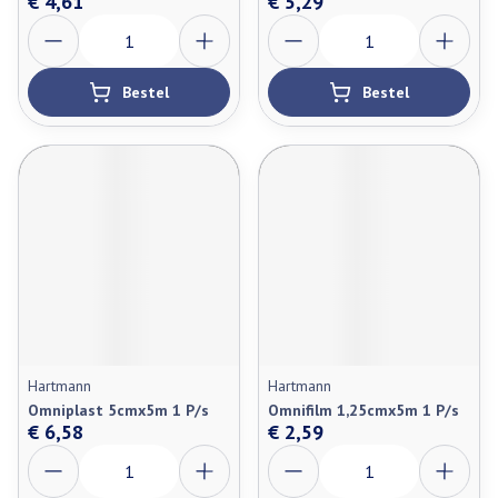
€ 4,61
€ 5,29
Aantal
Aantal
Bestel
Bestel
Hartmann
Hartmann
Omniplast 5cmx5m 1 P/s
Omnifilm 1,25cmx5m 1 P/s
€ 6,58
€ 2,59
Aantal
Aantal