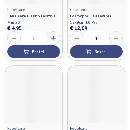
Febelcare
Cosmopor
Febelcare Plast Sensitive
Cosmopor E Latexfree
Mix 20
15x9cm 10 P/s
€ 4,95
€ 12,09
Aantal
Aantal
Bestel
Bestel
Febelcare
Febelcare