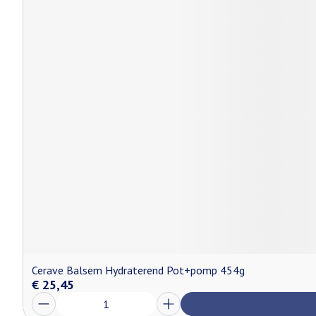
Cerave Balsem Hydraterend Pot+pomp 454g
€ 25,45
Aantal