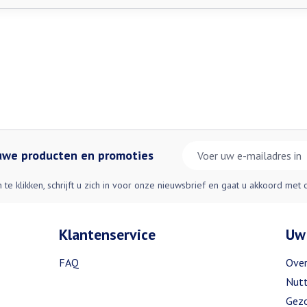
E-mail adres
euwe producten en promoties
n te klikken, schrijft u zich in voor onze nieuwsbrief en gaat u akkoord met
Klantenservice
Uw
FAQ
Over
Nutt
Gezo