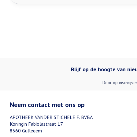
Blijf op de hoogte van ni
Door op inschrijve
Neem contact met ons op
APOTHEEK VANDER STICHELE F. BVBA
Koningin Fabiolastraat 17
8560
Gullegem