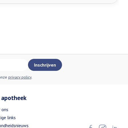
Inschrijven
 onze
privacy policy
.
 apotheek
 ons
ige links
ndheidsnieuws