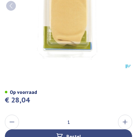
Bota Podo 21 Hallux Valgus Be
Op voorraad
€ 28,04
Aantal
Bestel