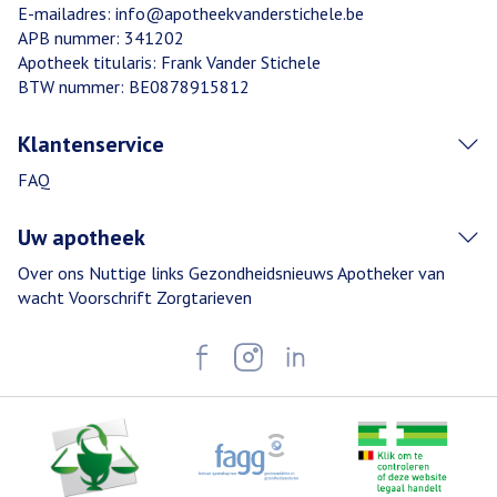
E-mailadres:
info@
apotheekvanderstichele.be
APB nummer:
341202
Apotheek titularis:
Frank Vander Stichele
BTW nummer:
BE0878915812
Klantenservice
FAQ
Uw apotheek
Over ons
Nuttige links
Gezondheidsnieuws
Apotheker van
wacht
Voorschrift
Zorgtarieven