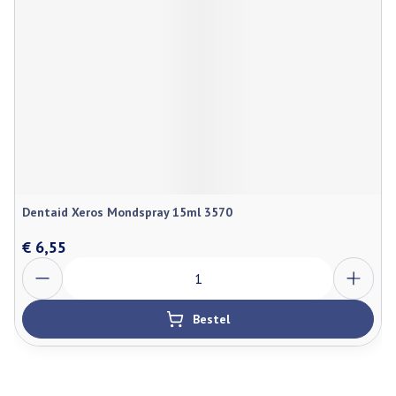
Dentaid Xeros Mondspray 15ml 3570
€ 6,55
Aantal
Bestel