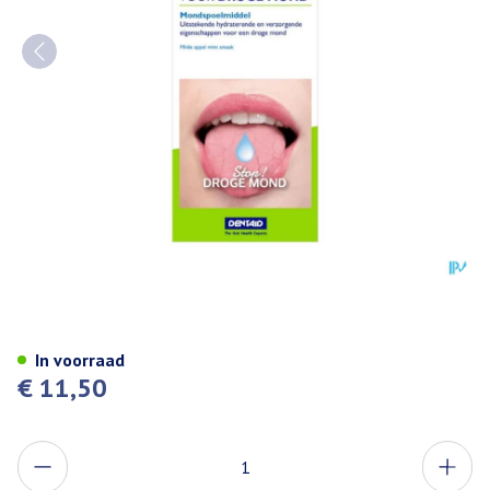
Dentaid Xeros Mondspoelmidde
In voorraad
€ 11,50
Aantal