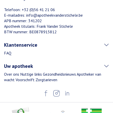
Telefoon:
+32 (0)56 41 21 06
E-mailadres:
info@
apotheekvanderstichele.be
APB nummer:
341202
Apotheek titularis:
Frank Vander Stichele
BTW nummer:
BE0878915812
Klantenservice
FAQ
Uw apotheek
Over ons
Nuttige links
Gezondheidsnieuws
Apotheker van
wacht
Voorschrift
Zorgtarieven