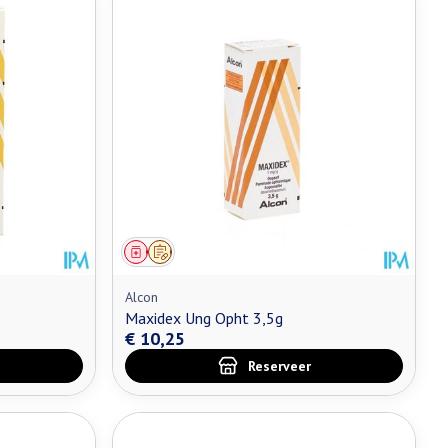
Geneesmiddel
Op voorschrift
Alcon
Maxidex Ung Opht 3,5g
€ 10,25
Reserveer