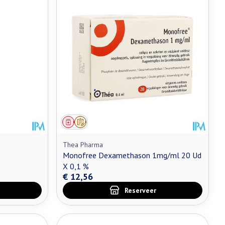
Geneesmiddel
Op voorschrift
Thea Pharma
Monofree Dexamethason 1mg/ml 20 Ud
X 0,1 %
€ 12,56
Reserveer