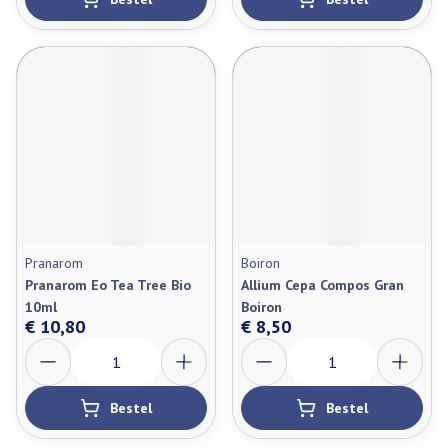
Pranarom
Boiron
Pranarom Eo Tea Tree Bio
Allium Cepa Compos Gran
10ml
Boiron
€ 10,80
€ 8,50
Aantal
Aantal
Bestel
Bestel