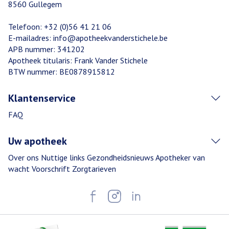
8560
Gullegem
Telefoon:
+32 (0)56 41 21 06
E-mailadres:
info@
apotheekvanderstichele.be
APB nummer:
341202
Apotheek titularis:
Frank Vander Stichele
BTW nummer:
BE0878915812
Klantenservice
FAQ
Uw apotheek
Over ons
Nuttige links
Gezondheidsnieuws
Apotheker van
wacht
Voorschrift
Zorgtarieven