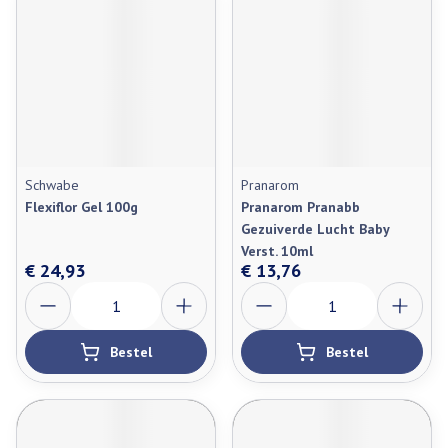
Schwabe
Pranarom
Flexiflor Gel 100g
Pranarom Pranabb
Gezuiverde Lucht Baby
Verst. 10ml
€ 24,93
€ 13,76
Aantal
Aantal
Bestel
Bestel