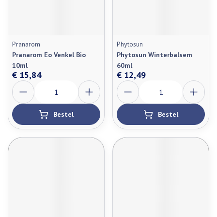
Pranarom
Phytosun
Pranarom Eo Venkel Bio
Phytosun Winterbalsem
10ml
60ml
€ 15,84
€ 12,49
Aantal
Aantal
Bestel
Bestel