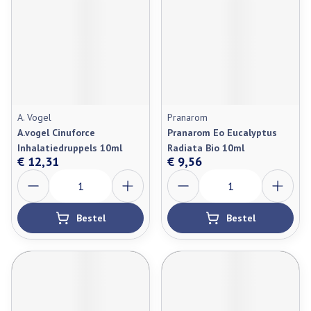
A. Vogel
Pranarom
A.vogel Cinuforce
Pranarom Eo Eucalyptus
Inhalatiedruppels 10ml
Radiata Bio 10ml
€ 12,31
€ 9,56
Aantal
Aantal
Bestel
Bestel