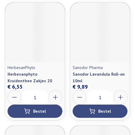
HerbesanPhyto
Sanodor Pharma
Herbesanphyto
Sanodor Lavandula Roll-on
Kruidenthee Zakjes 20
10ml
€ 6,55
€ 9,89
Aantal
Aantal
Bestel
Bestel