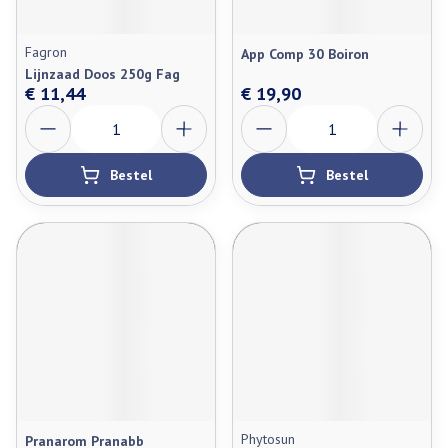
Fagron
App Comp 30 Boiron
Lijnzaad Doos 250g Fag
€ 11,44
€ 19,90
Aantal
Aantal
Bestel
Bestel
Phytosun
Pranarom Pranabb