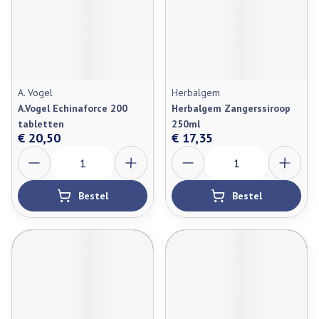
A. Vogel
Herbalgem
A.Vogel Echinaforce 200
Herbalgem Zangerssiroop
tabletten
250ml
€ 20,50
€ 17,35
Aantal
Aantal
Bestel
Bestel