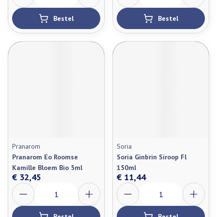
Bestel
Bestel
Pranarom
Soria
Pranarom Eo Roomse
Soria Ginbrin Siroop Fl
Kamille Bloem Bio 5ml
150ml
€ 32,45
€ 11,44
Aantal
Aantal
Bestel
Bestel