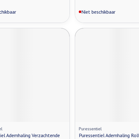
chikbaar
Niet beschikbaar
el
Puressentiel
iel Ademhaling Verzachtende
Puressentiel Ademhaling Roll