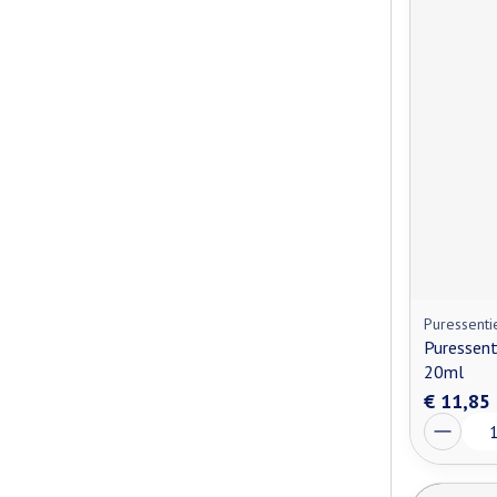
Puressenti
Puressent
20ml
€ 11,85
Aantal