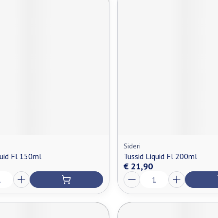
Sideri
quid Fl 150ml
Tussid Liquid Fl 200ml
€ 21,90
Aantal