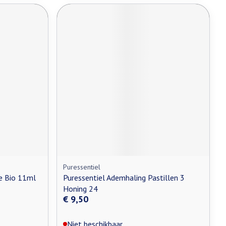
Puressentiel
ie Bio 11ml
Puressentiel Ademhaling Pastillen 3
Honing 24
€ 9,50
Niet beschikbaar