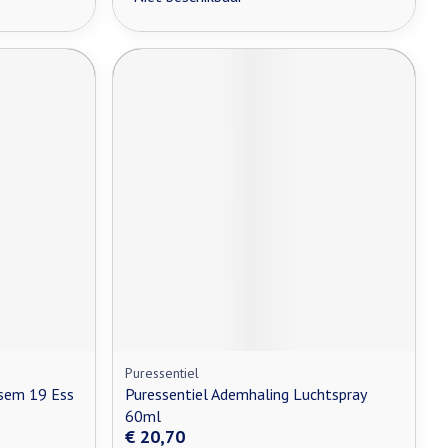
Puressentiel
lsem 19 Ess
Puressentiel Ademhaling Luchtspray
60ml
€ 20,70