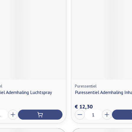
el
Puressentiel
iel Ademhaling Luchtspray
Puressentiel Ademhaling Inh
€ 12,30
Aantal