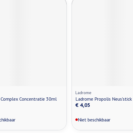
Ladrome
 Complex Concentratie 30ml
Ladrome Propolis Neus'stick
€ 4,05
chikbaar
Niet beschikbaar