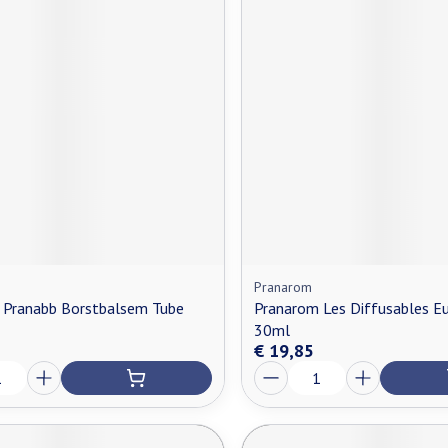
Pranarom
 Pranabb Borstbalsem Tube
Pranarom Les Diffusables Eu
30ml
€ 19,85
Aantal