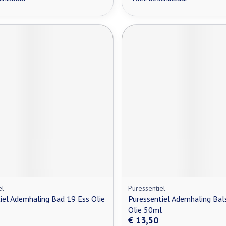
el
Puressentiel
iel Ademhaling Bad 19 Ess Olie
Puressentiel Ademhaling Ba
Olie 50ml
€ 13,50