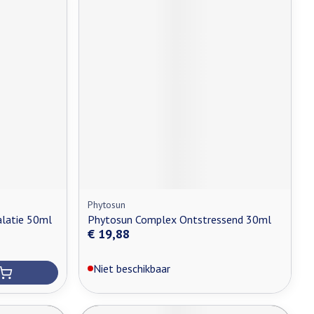
Phytosun
alatie 50ml
Phytosun Complex Ontstressend 30ml
€ 19,88
Niet beschikbaar