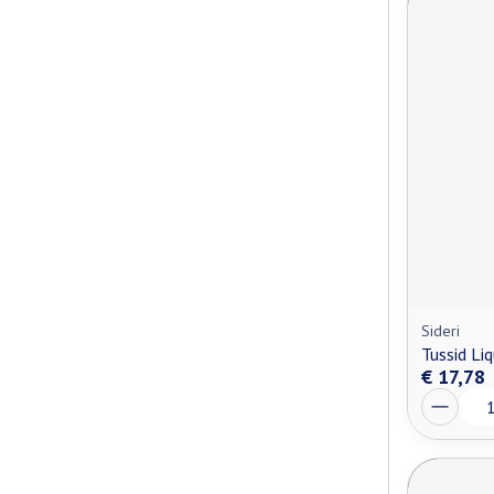
Sideri
Tussid Li
€ 17,78
Aantal