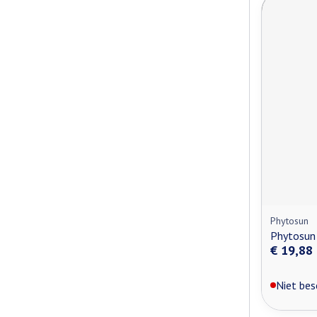
Phytosun
Phytosun
€ 19,88
Niet bes