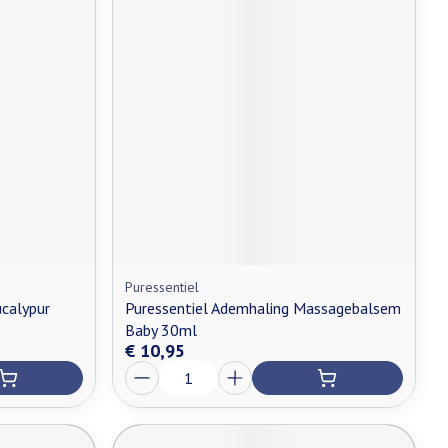
Puressentiel
calypur
Puressentiel Ademhaling Massagebalsem
Baby 30ml
€ 10,95
Aantal