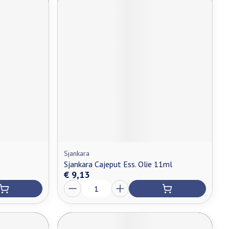
Sjankara
Sjankara Cajeput Ess. Olie 11ml
€ 9,13
Aantal