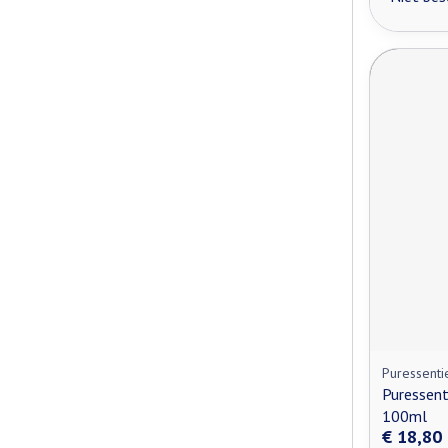
Puressenti
Puressent
100ml
€ 18,80