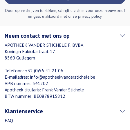
Door op inschrijven te klikken, schrijft u zich in voor onze nieuwsbrief
en gaat u akkoord met onze
privacy policy
.
Neem contact met ons op
APOTHEEK VANDER STICHELE F. BVBA
Koningin Fabiolastraat 17
8560
Gullegem
Telefoon:
+32 (0)56 41 21 06
E-mailadres:
info@
apotheekvanderstichele.be
APB nummer:
341202
Apotheek titularis:
Frank Vander Stichele
BTW nummer:
BE0878915812
Klantenservice
FAQ