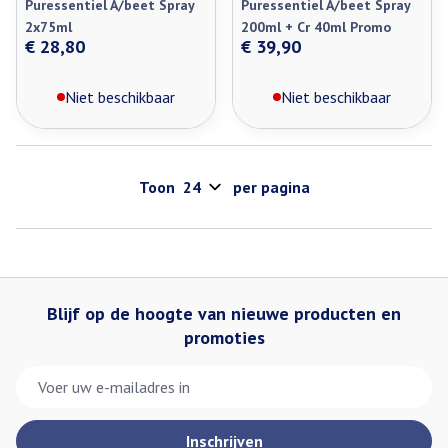
Puressentiel A/beet Spray
Puressentiel A/beet Spray
2x75ml
200ml + Cr 40ml Promo
€ 28,80
€ 39,90
Niet beschikbaar
Niet beschikbaar
Toon
per pagina
Blijf op de hoogte van nieuwe producten en
promoties
E-mail adres
Inschrijven