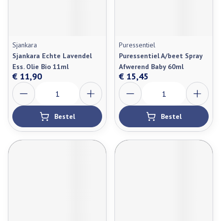
Sjankara
Puressentiel
Sjankara Echte Lavendel
Puressentiel A/beet Spray
Ess. Olie Bio 11ml
Afwerend Baby 60ml
€ 11,90
€ 15,45
Aantal
Aantal
Bestel
Bestel