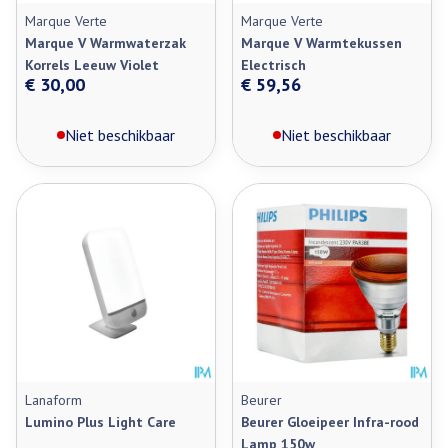
Marque Verte
Marque Verte
Marque V Warmwaterzak
Marque V Warmtekussen
Korrels Leeuw Violet
Electrisch
€ 30,00
€ 59,56
Niet beschikbaar
Niet beschikbaar
Lanaform
Beurer
Lumino Plus Light Care
Beurer Gloeipeer Infra-rood
Lamp 150w