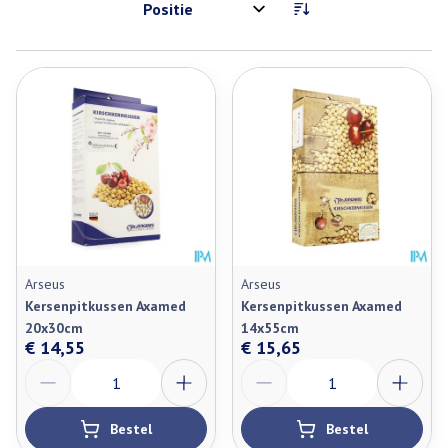
Sorteer op:
Arseus
Arseus
Kersenpitkussen Axamed
Kersenpitkussen Axamed
20x30cm
14x55cm
€ 14,55
€ 15,65
Aantal
Aantal
Bestel
Bestel