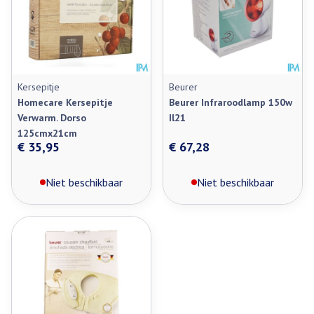
Kersepitje
Beurer
Homecare Kersepitje
Beurer Infraroodlamp 150w
Verwarm. Dorso
Il21
125cmx21cm
€ 35,95
€ 67,28
Niet beschikbaar
Niet beschikbaar