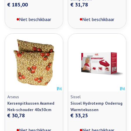
€ 185,00
€ 31,78
Niet beschikbaar
Niet beschikbaar
Arseus
Sissel
Kersenpitkussen Axamed
Sissel Hydrotemp Onderrug
Nek-schouder 40x50cm
Warmtekussen
€ 30,78
€ 33,25
Niet beschikbaar
Niet beschikbaar