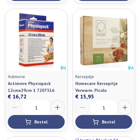
Actimove
Kersepitje
Actimove Physiopack
Homecare Kersepitje
12cmx29cm 1 7207516
Verwarm. Picolo
€ 16,72
€ 15,95
Aantal
Aantal
Bestel
Bestel