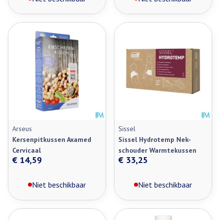
Arseus
Sissel
Kersenpitkussen Axamed
Sissel Hydrotemp Nek-
Cervicaal
schouder Warmtekussen
€ 14,59
€ 33,25
Niet beschikbaar
Niet beschikbaar