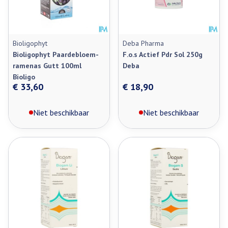
Bioligophyt
Deba Pharma
Bioligophyt Paardebloem-
F.o.s Actief Pdr Sol 250g
ramenas Gutt 100ml
Deba
Bioligo
€ 33,60
€ 18,90
Niet beschikbaar
Niet beschikbaar