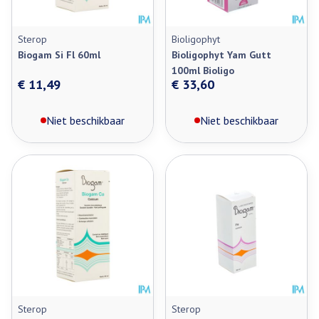
Sterop
Bioligophyt
Biogam Si Fl 60ml
Bioligophyt Yam Gutt
100ml Bioligo
€ 11,49
€ 33,60
Niet beschikbaar
Niet beschikbaar
Sterop
Sterop