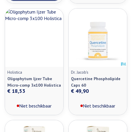
Holistica
Dr. Jacob's
Oligophytum Ijzer Tube
Quercetine Phospholipide
Micro-comp 3x100 Holistica
Caps 60
€ 18,53
€ 49,90
Niet beschikbaar
Niet beschikbaar