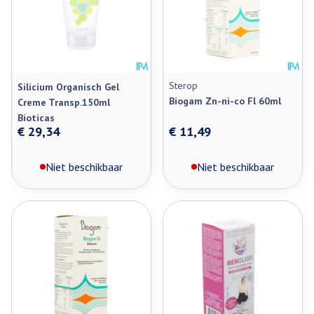
Sterop
Silicium Organisch Gel
Biogam Zn-ni-co Fl 60ml
Creme Transp.150ml
Bioticas
€ 29,34
€ 11,49
Niet beschikbaar
Niet beschikbaar