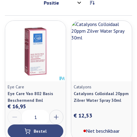
Sorteer op:
Eye Care
Catalyons
Eye Care Vao 802 Basis
Catalyons Colloidaal 20ppm
Beschermend 8ml
Zilver Water Spray 30ml
€ 16,95
Aantal
€ 12,53
Niet beschikbaar
Bestel