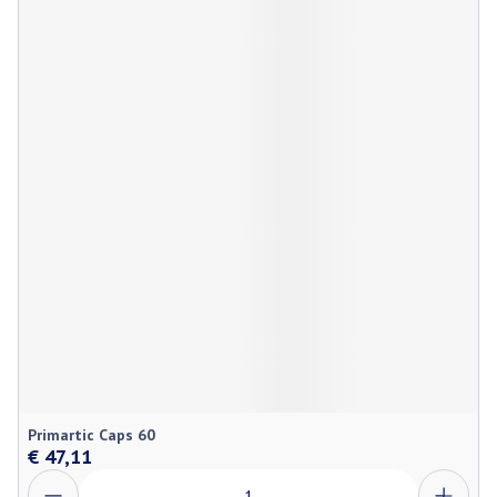
Primartic Caps 60
€ 47,11
Aantal