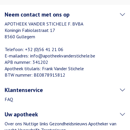
Neem contact met ons op
APOTHEEK VANDER STICHELE F. BVBA
Koningin Fabiolastraat 17
8560
Gullegem
Telefoon:
+32 (0)56 41 21 06
E-mailadres:
info@
apotheekvanderstichele.be
APB nummer:
341202
Apotheek titularis:
Frank Vander Stichele
BTW nummer:
BE0878915812
Klantenservice
FAQ
Uw apotheek
Over ons
Nuttige links
Gezondheidsnieuws
Apotheker van