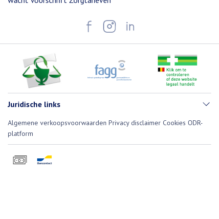
wacht
Voorschrift
Zorgtarieven
Juridische links
Algemene verkoopsvoorwaarden
Privacy disclaimer
Cookies
ODR-
platform