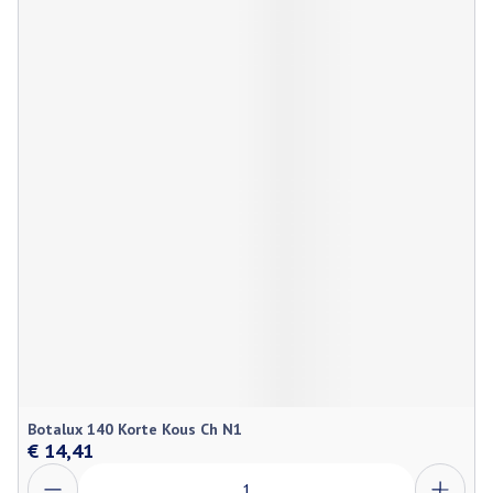
Botalux 140 Korte Kous Ch N1
€ 14,41
Aantal