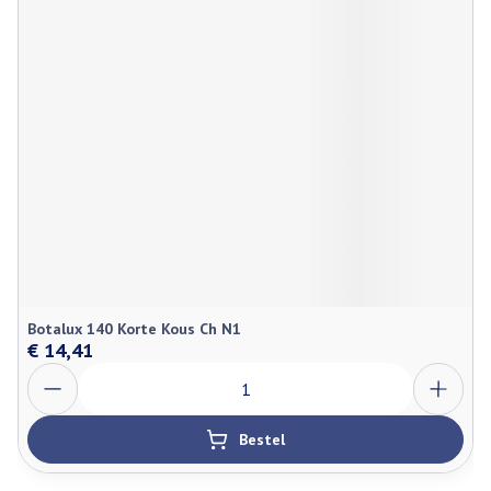
Botalux 140 Korte Kous Ch N1
€ 14,41
Aantal
Bestel