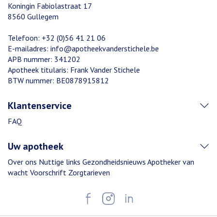
Koningin Fabiolastraat 17
8560
Gullegem
Telefoon:
+32 (0)56 41 21 06
E-mailadres:
info@
apotheekvanderstichele.be
APB nummer:
341202
Apotheek titularis:
Frank Vander Stichele
BTW nummer:
BE0878915812
Klantenservice
FAQ
Uw apotheek
Over ons
Nuttige links
Gezondheidsnieuws
Apotheker van
wacht
Voorschrift
Zorgtarieven