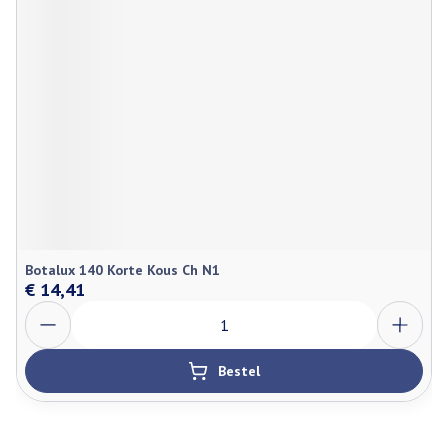
Botalux 140 Korte Kous Ch N1
€ 14,41
Aantal
Bestel