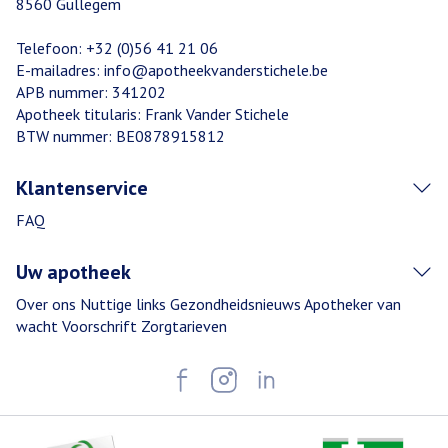
8560
Gullegem
Telefoon:
+32 (0)56 41 21 06
E-mailadres:
info@
apotheekvanderstichele.be
APB nummer:
341202
Apotheek titularis:
Frank Vander Stichele
BTW nummer:
BE0878915812
Klantenservice
FAQ
Uw apotheek
Over ons
Nuttige links
Gezondheidsnieuws
Apotheker van
wacht
Voorschrift
Zorgtarieven