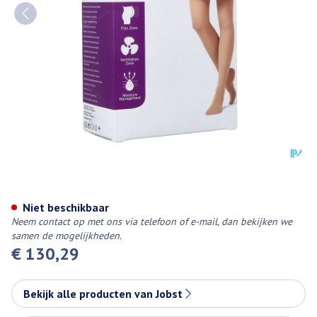
Jobst Mat Opaque 1 At-mat Pet C
Niet beschikbaar
Neem contact op met ons via telefoon of e-mail, dan bekijken we
samen de mogelijkheden.
€ 130,29
Bekijk alle producten van Jobst