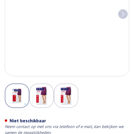
View larger image
View larger image
View larger image
Jobst Opaque 1 Ag Wide Reg Ope
Niet beschikbaar
Neem contact op met ons via telefoon of e-mail, dan bekijken we
samen de mogelijkheden.