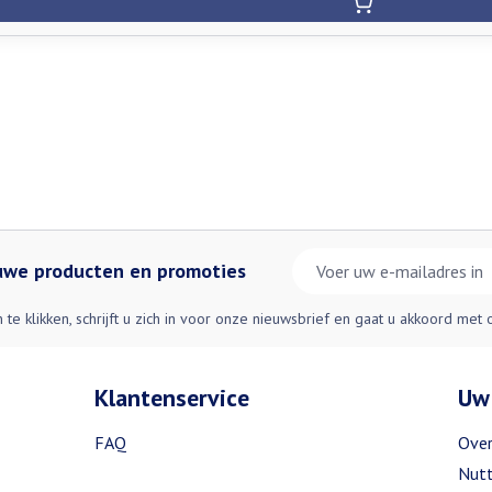
E-mail adres
euwe producten en promoties
n te klikken, schrijft u zich in voor onze nieuwsbrief en gaat u akkoord met
Klantenservice
Uw
FAQ
Over
Nutt