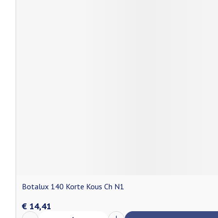
Botalux 140 Korte Kous Ch N1
€ 14,41
Aantal