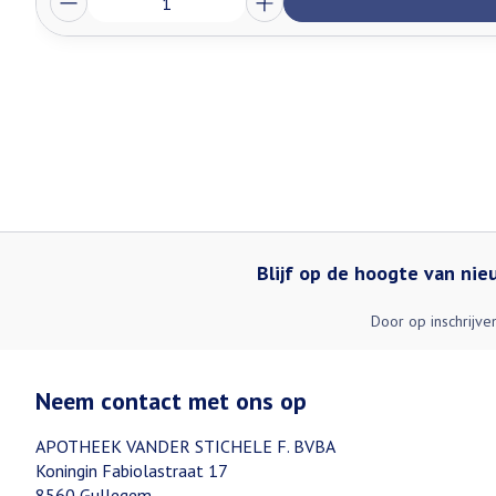
Blijf op de hoogte van ni
Door op inschrijve
Neem contact met ons op
APOTHEEK VANDER STICHELE F. BVBA
Koningin Fabiolastraat 17
8560
Gullegem