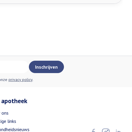
Inschrijven
 onze
privacy policy
.
 apotheek
 ons
ige links
ndheidsnieuws