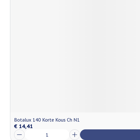
Botalux 140 Korte Kous Ch N1
€ 14,41
Aantal