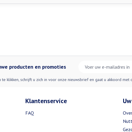
E-mail adres
euwe producten en promoties
n te klikken, schrijft u zich in voor onze nieuwsbrief en gaat u akkoord met
Klantenservice
Uw
FAQ
Over
Nutt
Gezo