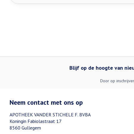
Blijf op de hoogte van ni
Door op inschrijve
Neem contact met ons op
APOTHEEK VANDER STICHELE F. BVBA
Koningin Fabiolastraat 17
8560
Gullegem