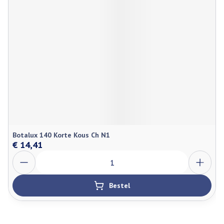
Botalux 140 Korte Kous Ch N1
€ 14,41
Aantal
Bestel