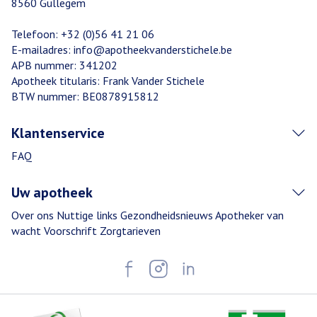
8560
Gullegem
Telefoon:
+32 (0)56 41 21 06
E-mailadres:
info@
apotheekvanderstichele.be
APB nummer:
341202
Apotheek titularis:
Frank Vander Stichele
BTW nummer:
BE0878915812
Klantenservice
FAQ
Uw apotheek
Over ons
Nuttige links
Gezondheidsnieuws
Apotheker van
wacht
Voorschrift
Zorgtarieven