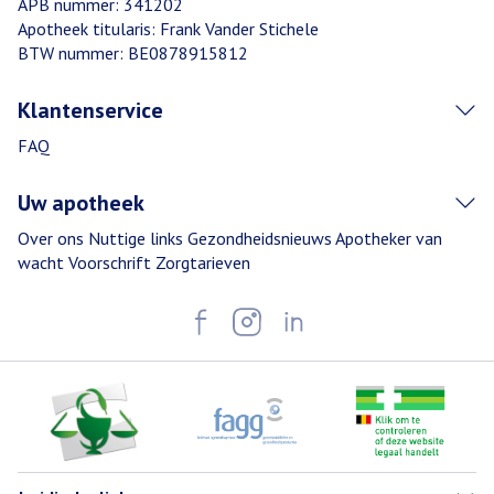
APB nummer:
341202
Apotheek titularis:
Frank Vander Stichele
BTW nummer:
BE0878915812
Klantenservice
FAQ
Uw apotheek
Over ons
Nuttige links
Gezondheidsnieuws
Apotheker van
wacht
Voorschrift
Zorgtarieven