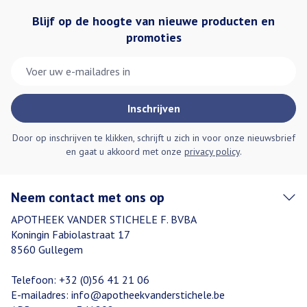
Blijf op de hoogte van nieuwe producten en
promoties
E-mail adres
Inschrijven
Door op inschrijven te klikken, schrijft u zich in voor onze nieuwsbrief
en gaat u akkoord met onze
privacy policy
.
Neem contact met ons op
APOTHEEK VANDER STICHELE F. BVBA
Koningin Fabiolastraat 17
8560
Gullegem
Telefoon:
+32 (0)56 41 21 06
E-mailadres:
info@
apotheekvanderstichele.be