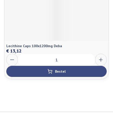
Lecithine Caps 100x1200mg Deba
€ 13,12
Aantal
Bestel